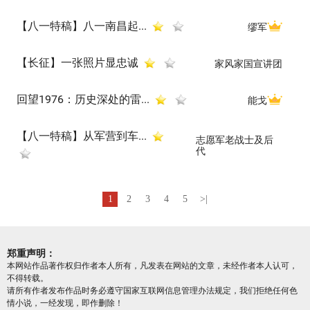
【八一特稿】八一南昌起...
缪军
【长征】一张照片显忠诚
家风家国宣讲团
回望1976：历史深处的雷...
能戈
【八一特稿】从军营到车...
志愿军老战士及后
代
1
2
3
4
5
>|
郑重声明：
本网站作品著作权归作者本人所有，凡发表在网站的文章，未经作者本人认可，
不得转载。
请所有作者发布作品时务必遵守国家互联网信息管理办法规定，我们拒绝任何色
情小说，一经发现，即作删除！