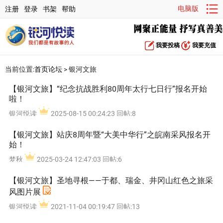
电脑版
注册
登录
书架
帮助
我要投稿
我要充值
当前位置:
首页
论坛
> 银河文旅
【银河文旅】“纪念抗战胜利80周年太行七日行”报名开始
啦！
银河悦读
2025-08-15 00:24:23 回帖:8
【银河文旅】站庆8周年暨“大美中华行”之皖南采风报名开
始！
梦秋
2025-03-24 12:47:03 回帖:6
【银河文旅】圣地寻根——于都、瑞金、井冈山红色之旅采
风图片展
银河悦读
2021-11-04 00:19:47 回帖:13