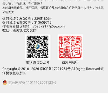
情小说，一经发现，即作删除！
本站所收录作品、社区话题、书库评论及本站所做之广告均属个人行为，与本站
立场无关
银河悦读文友QQ群：239518064
银河悦读长篇QQ群：313659719
作者读者投诉邮箱：759872177@qq.com
微信：银河悦读文友群
银河微信公众号
银河网站印
Copyright © 2016 - 2026
京ICP备17021984号
All Rights Reserved 银
河悦读版权所有
京公网安备 11011102001125号