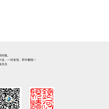
得转载。
小说，一经发现，即作删除！
场无关