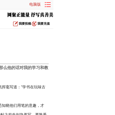
电脑版
我要投稿
我要充值
那么他的话对我的学习和教
挥毫写道：“学书在玩味古
悉知晓他们用笔的意趣，才
临帖之前先别急着写，要熟悉