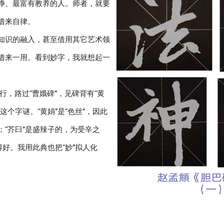
净、最富有教养的人。师者，就要
借来自律。
知识的融入，甚至借用其它艺术领
借来一用。看到妙字，我就想起一
，路过“曹娥碑”，见碑背有“黄
个字谜。“黄娟”是“色丝”，因此
好”；“芥臼”是盛辣子的，为受辛之
好。我用此典也把“妙”拟人化