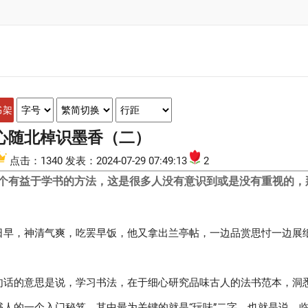
书架
心随北棹识墨香（二）
点击：1340 发表：2024-07-29 07:49:13
2
个有益于学书的方法，这是很多人没有意识到或是没有重视的，
日早，神清气爽，吃罢早饭，他又拿出兰亭帖，一边品赏思忖一边展纸
句话的意思是说，学习书法，在于细心研究品味古人的法书范本，洞
人的一个入门秘笈，其中最为关键的就是“玩味”二字。也就是说，