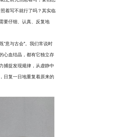
，照着写不就行了吗？其实临
需要仔细、认真、反复地
“意与古会”。我们常说时
的心血结晶，都有它独立存
力捕捉发现规律，从虚静中
，日复一日地重复着原来的