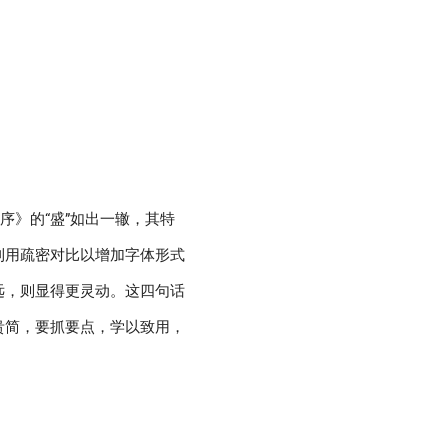
序》的“盛”如出一辙，其特
利用疏密对比以增加字体形式
远，则显得更灵动。这四句话
贵简，要抓要点，学以致用，