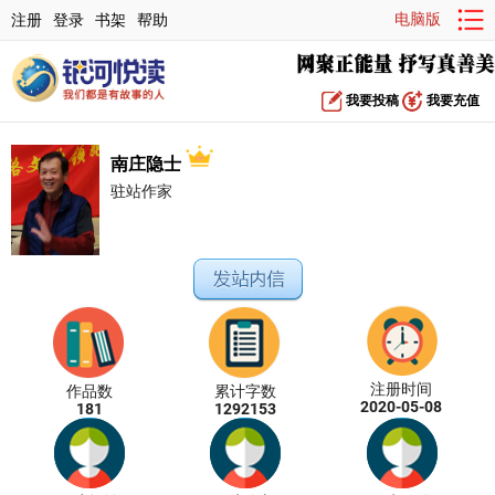
电脑版
注册
登录
书架
帮助
我要投稿
我要充值
南庄隐士
驻站作家
注册时间
作品数
累计字数
2020-05-08
181
1292153