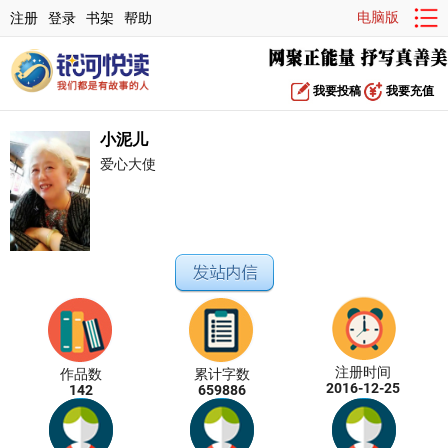
电脑版
注册
登录
书架
帮助
我要投稿
我要充值
小泥儿
爱心大使
注册时间
作品数
累计字数
2016-12-25
142
659886