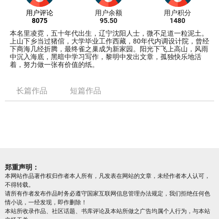
用户评论
用户余额
用户积分
8075
95.50
1480
本名里凌霓，五十年代出生，辽宁沈阳人士，微不足道一粒泥土。
上山下乡当过猪倌，大学毕业工作西藏，80年代内调设计院，曾经
下商海几经折腾，最终雀之巢成为新家园。阳光下飞上高山，风雨
中沉入海底，黑暗中学习写作，黎明中发出文章，孤独快乐地活
着，努力做一张有价值的纸。
长篇作品
短篇作品
郑重声明：
本网站作品著作权归作者本人所有，凡发表在网站的文章，未经作者本人认可，
不得转载。
请所有作者发布作品时务必遵守国家互联网信息管理办法规定，我们拒绝任何色
情小说，一经发现，即作删除！
本站所收录作品、社区话题、书库评论及本站所做之广告均属个人行为，与本站